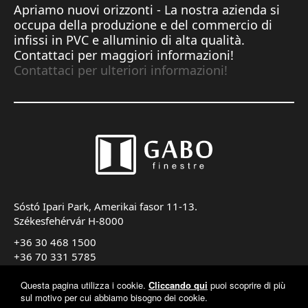
Apriamo nuovi orizzonti - La nostra azienda si
occupa della produzione e del commercio di
infissi in PVC e alluminio di alta qualità.
Contattaci per maggiori informazioni!
Contattaci per ulteriori informazioni!
Sóstó Ipari Park, Amerikai fasor 11-13.
Székesfehérvár H-8000
+36 30 468 1500
+36 70 331 5785
export@gabofinestre.it
Questa pagina utilizza i cookie.
Cliccando qui
puoi scoprire di più
sul motivo per cui abbiamo bisogno dei cookie.