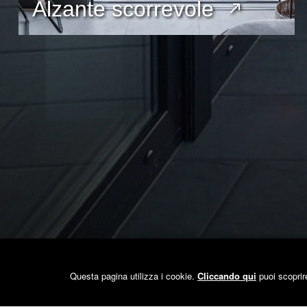
Alzante scorrevole
Home
Questa pagina utilizza i cookie.
Cliccando qui
puoi scoprir