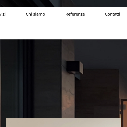
vizi
Chi siamo
Referenze
Contatti