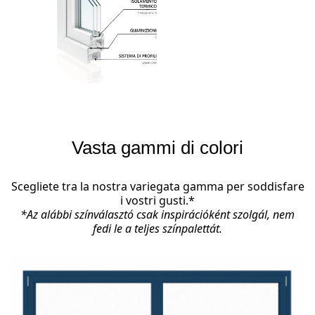
Vasta gammi di colori
Scegliete tra la nostra variegata gamma per soddisfare
i vostri gusti.*
*Az alábbi színválasztó csak inspirációként szolgál, nem
fedi le a teljes színpalettát.