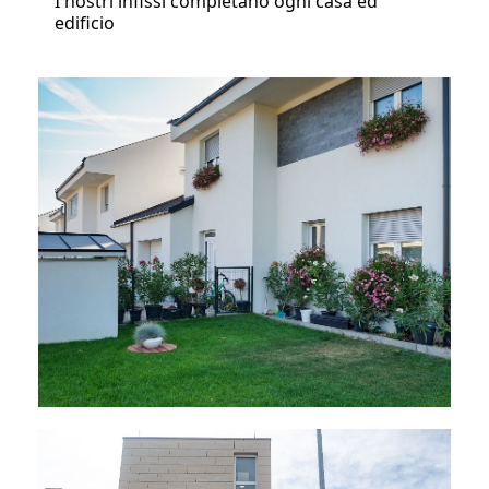
I nostri infissi completano ogni casa ed
edificio