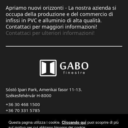
Apriamo nuovi orizzonti - La nostra azienda si
occupa della produzione e del commercio di
infissi in PVC e alluminio di alta qualità.
Contattaci per maggiori informazioni!
Contattaci per ulteriori informazioni!
Sóstó Ipari Park, Amerikai fasor 11-13.
Székesfehérvár H-8000
+36 30 468 1500
+36 70 331 5785
export@gabofinestre.it
Questa pagina utilizza i cookie.
Cliccando qui
puoi scoprire di più
sul motivo per cui abbiamo bisogno dei cookie.