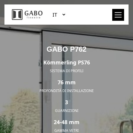
GABO P762
Kömmerling PS76
SISTEMA DI PROFILI
76 mm
PROFONDITÀ DI INSTALLAZIONE
3
GUARNIZIONI
24-48 mm
GAMMA VETRI