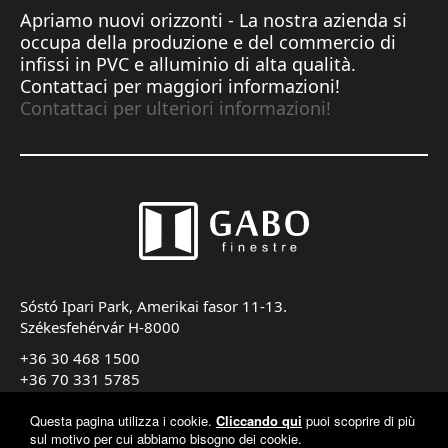
Apriamo nuovi orizzonti - La nostra azienda si
occupa della produzione e del commercio di
infissi in PVC e alluminio di alta qualità.
Contattaci per maggiori informazioni!
Contattaci per ulteriori informazioni!
Sóstó Ipari Park, Amerikai fasor 11-13.
Székesfehérvár H-8000
+36 30 468 1500
+36 70 331 5785
export@gabofinestre.it
Questa pagina utilizza i cookie.
Cliccando qui
puoi scoprire di più
sul motivo per cui abbiamo bisogno dei cookie.