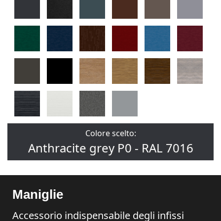
Colore scelto:
Anthracite grey P0 - RAL 7016
Maniglie
Accessorio indispensabile degli infissi