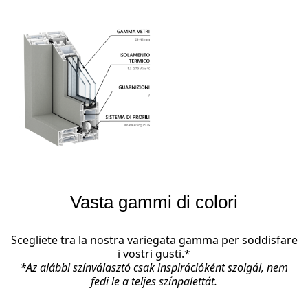
Vasta gammi di colori
Scegliete tra la nostra variegata gamma per soddisfare
i vostri gusti.*
*Az alábbi színválasztó csak inspirációként szolgál, nem
fedi le a teljes színpalettát.