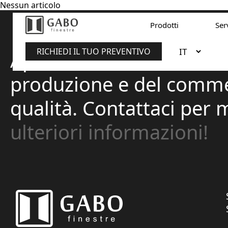
Nessun articolo
Prodotti
Ser
RICHIEDI IL TUO PREVENTIVO
Apriamo nuovi orizzonti 
produzione e del commerc
qualità. Contattaci per
ulteriori informazioni!