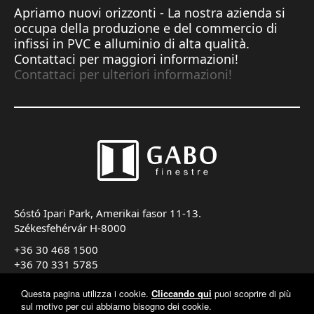
Apriamo nuovi orizzonti - La nostra azienda si
occupa della produzione e del commercio di
infissi in PVC e alluminio di alta qualità.
Contattaci per maggiori informazioni!
Contattaci per ulteriori informazioni!
Sóstó Ipari Park, Amerikai fasor 11-13.
Székesfehérvár H-8000
+36 30 468 1500
+36 70 331 5785
export@gabofinestre.it
Questa pagina utilizza i cookie.
Cliccando qui
puoi scoprire di più
sul motivo per cui abbiamo bisogno dei cookie.